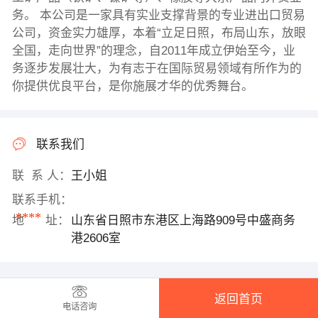
务。 本公司是一家具有实业支撑背景的专业进出口贸易
公司，资金实力雄厚，本着“立足日照，布局山东，放眼
全国，走向世界”的理念，自2011年成立伊始至今，业
务逐步发展壮大，为有志于在国际贸易领域有所作为的
你提供优良平台，是你施展才华的优秀舞台。
联系我们
联 系 人：
王小姐
联系手机：
****
地 址：
山东省日照市东港区上海路909号中盛商务
港2606室
返回首页
电话咨询