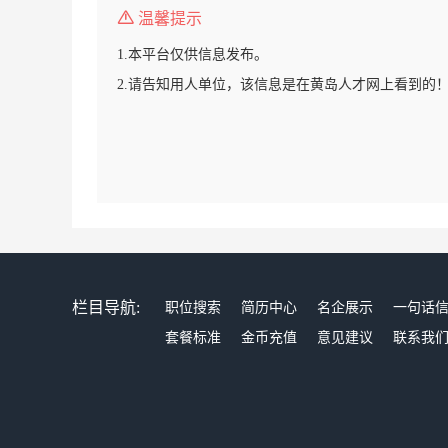
温馨提示
1.本平台仅供信息发布。
2.请告知用人单位，该信息是在黄岛人才网上看到的
栏目导航:
职位搜索
简历中心
名企展示
一句话
套餐标准
金币充值
意见建议
联系我