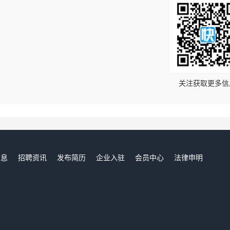
！
关注获取更多信
信息
招聘资讯
发布简历
企业入驻
会员中心
法律申明
们