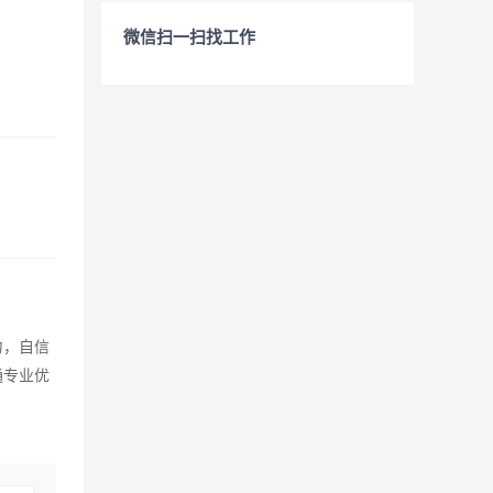
微信扫一扫找工作
力，自信
通专业优