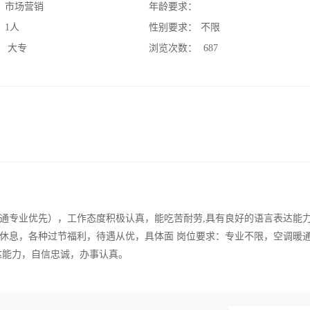
：
市场营销
年龄要求：
：
1人
性别要求：
不限
：
大专
浏览次数：
687
通专业优先），工作态度积极认真，能吃苦耐劳,具有良好的语言表达能
休息，各种过节福利，待遇从优，具体面 岗位要求：专业不限，空调暖
达能力，自信忠诚，办事认真。